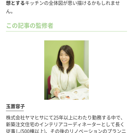
想とす
る
キッチンの全体図が思い描けるかもしれませ
ん。
この記事の監修者
玉置容子
株式会社ヤマヒサにて25年以上にわたり勤務する中で、
新築注文住宅のインテリアコーディネーターとして長く
従事し(500棟以上)、その後のリノベーションのプランニ