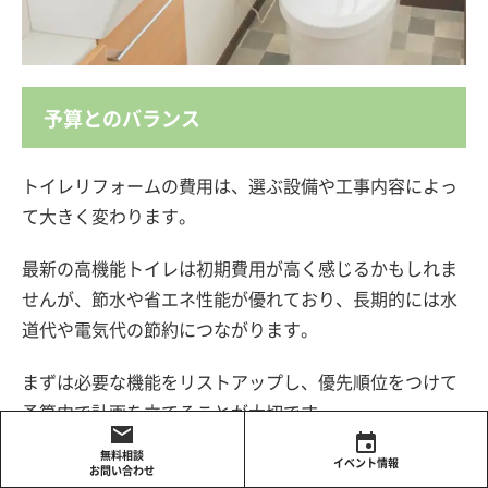
予算とのバランス
トイレリフォームの費用は、選ぶ設備や工事内容によっ
て大きく変わります。
最新の高機能トイレは初期費用が高く感じるかもしれま
せんが、節水や省エネ性能が優れており、長期的には水
道代や電気代の節約につながります。
まずは必要な機能をリストアップし、優先順位をつけて
予算内で計画を立てることが大切です。
無料相談
また、内装リフォームも一緒に行う場合は、全体の費用
イベント情報
お問い合わせ