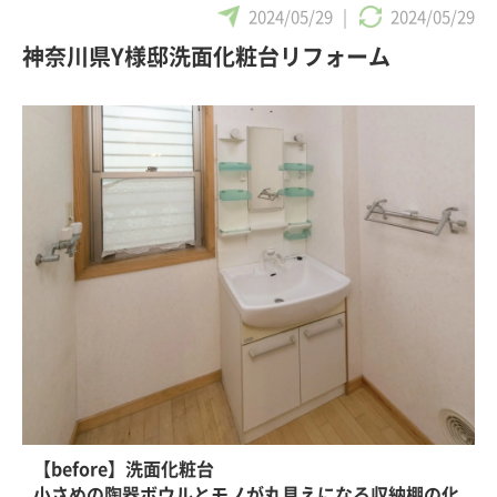
2024/05/29
|
2024/05/29
神奈川県Y様邸洗面化粧台リフォーム
【before】洗面化粧台
の
小さめの陶器ボウルとモノが丸見えになる収納棚の化