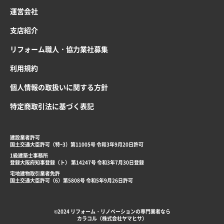
運営会社
支店紹介
リフォーム職人・協力業社募集
利用規約
個人情報の取扱いに関する方針
特定商取引法に基づく表記
建設業者許可
国土交通大臣許可（特ｰ3）第11005号 令和3年9月20日許可
1級建築士事務所
登録大阪府知事登録（ト） 第14247号 令和3年7月30日登録
宅地建物取引業者免許
国土交通大臣許可（6）第5808号 令和5年9月26日許可
©2024 リフォーム・リノベーションの専門業者なら
カラコル（株式会社ヤマヒサ）