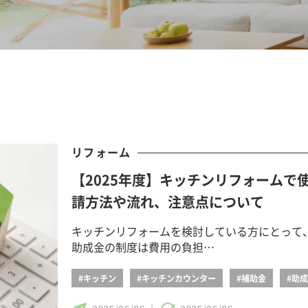
リフォーム
【2025年度】キッチンリフォームで
請方法や流れ、注意点について
キッチンリフォームを検討している方にとって
助成金の制度は費用の負担…
#キッチン
#キッチンカウンター
#補助金
#助