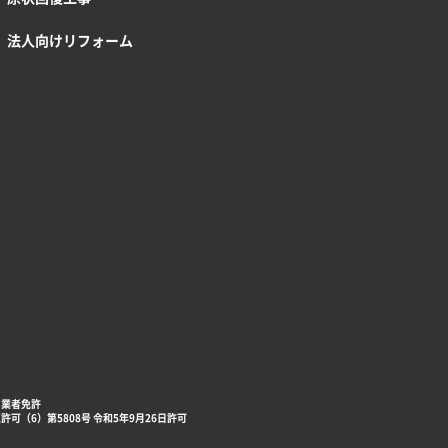
法人向けリフォーム
引業者免許
可（6）第5808号 令和5年9月26日許可