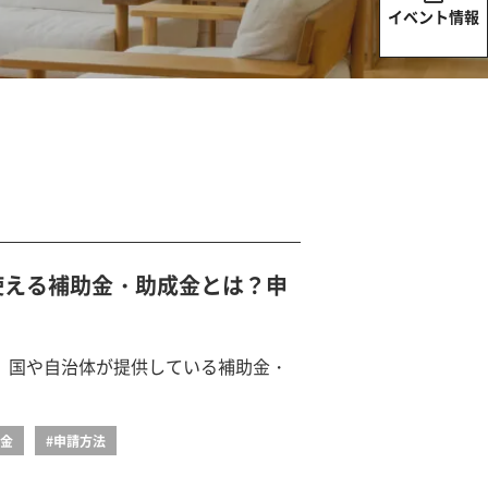
イベント情報
使える補助金・助成金とは？申
、国や自治体が提供している補助金・
成金
#申請方法