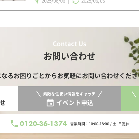
2025/06/06
|
2025/06/06
Contact Us
お問い合わせ
になるお困りごとからお気軽に
お問い合わせくださ
素敵な住まい情報をキャッチ
せ
イベント申込
0120-36-1374
営業時間：10:00-18:00 / 土･日定休