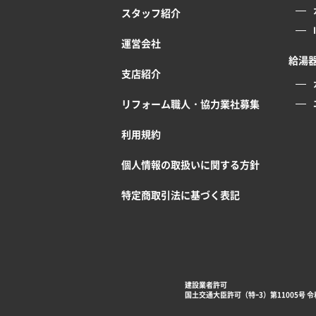
スタッフ紹介
運営会社
給湯
支店紹介
リフォーム職人・協力業社募集
利用規約
個人情報の取扱いに関する方針
特定商取引法に基づく表記
建設業者許可
国土交通大臣許可（特ｰ3）第11005号 令